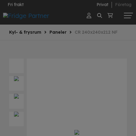
Fri frakt
Privat
Företag
Kyl- & frysrum
Paneler
CR 240x240x212 NF