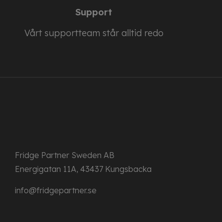
Support
Vårt supportteam står alltid redo
Fridge Partner Sweden AB
Energigatan 11A, 43437 Kungsbacka
info@fridgepartner.se