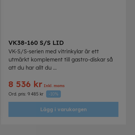
VK38-160 S/S LID
VK-S/S-serien med vitrinkylar är ett
utmärkt komplement till gastro-diskar så
att du har allt du ...
8 536
kr
Inkl. moms
Ord. pris:
9 485
kr
-10%
Lägg i varukorgen