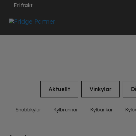
Fri frakt
Aktuellt
Vinkylar
D
Snabbkylar
Kylbrunnar
Kylbänkar
Kylb