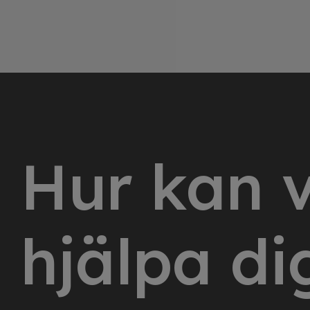
Hur kan v
hjälpa di