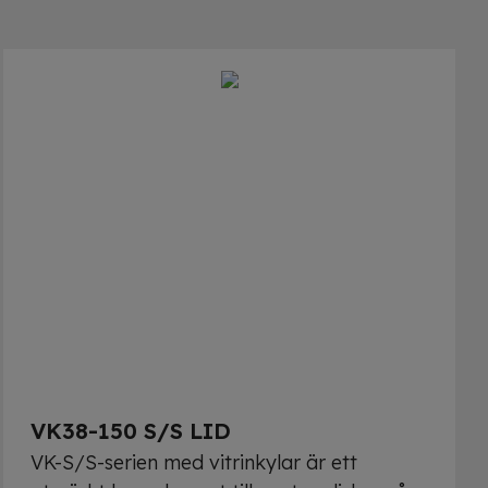
VK38-150 S/S LID
VK-S/S-serien med vitrinkylar är ett