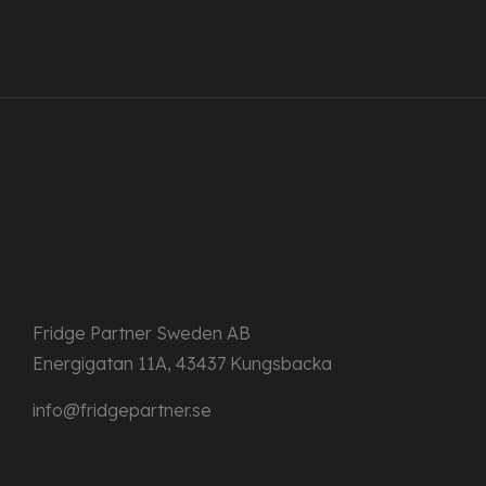
Fridge Partner Sweden AB
Energigatan 11A, 43437 Kungsbacka
info@fridgepartner.se