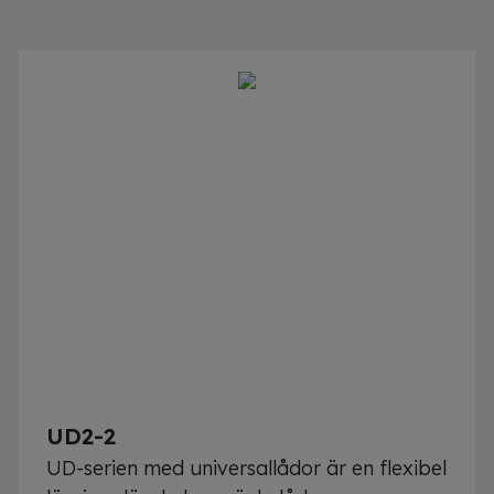
UD2-2
UD-serien med universallådor är en flexibel