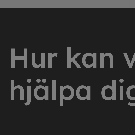
Hur kan v
hjälpa di