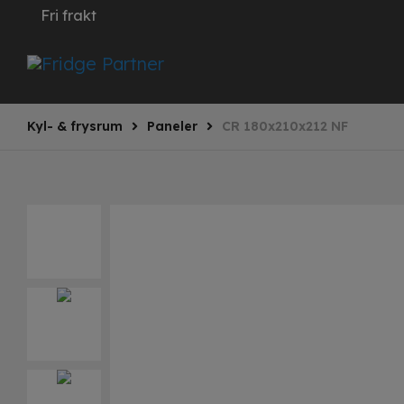
Fri frakt
Kyl- & frysrum
Paneler
CR 180x210x212 NF