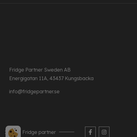
Fridge Partner Sweden AB
Energigatan 11A, 43437 Kungsbacka
info@fridgepartner.se
2026 © Fridge partner