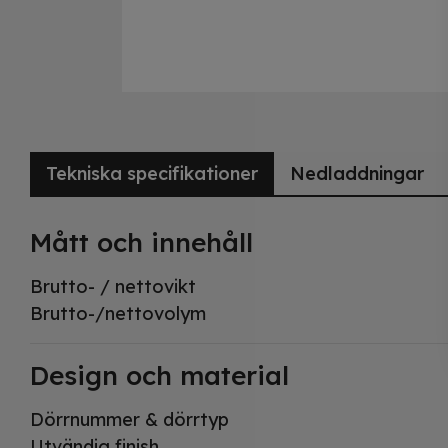
Tekniska specifikationer
Nedladdningar
Mått och innehåll
Brutto- / nettovikt
Brutto-/nettovolym
Design och material
Dörrnummer & dörrtyp
Utvändig finish