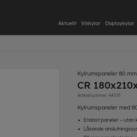
Aktuellt
Vinkylar
Displaykylar
Kylrumspaneler 80 mm
CR 180x210
Artikelnummer:
44075
Kylrumspaneler med 80
Endast paneler – utan 
Låsande anslutningss