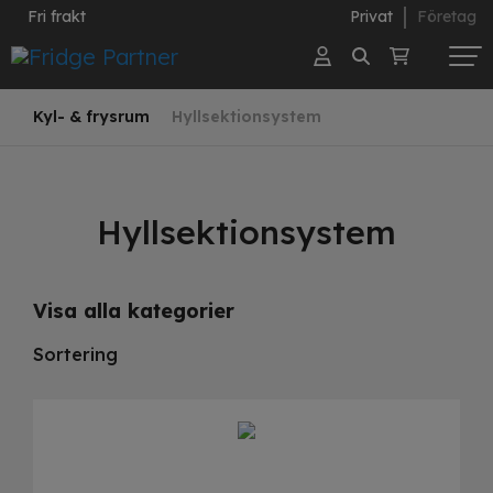
Fri frakt
Privat
Företag
Kyl- & frysrum
Hyllsektionsystem
Hyllsektionsystem
Visa alla kategorier
Sortering