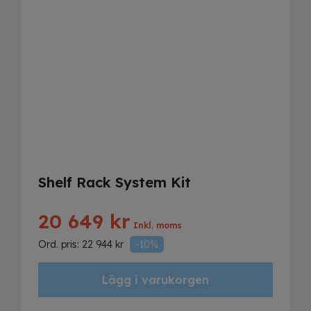
Shelf Rack System Kit
20 649
kr
Inkl. moms
Ord. pris:
22 944
kr
-10%
Lägg i varukorgen