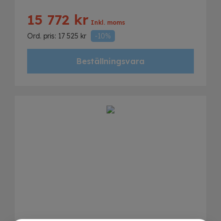
15 772
kr
Inkl. moms
Ord. pris:
17 525
kr
-10%
Beställningsvara