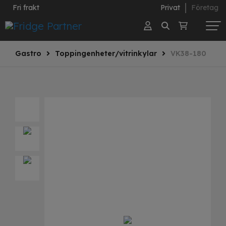
Fri frakt
Privat
Företag
Gastro
Toppingenheter/vitrinkylar
VK38-180