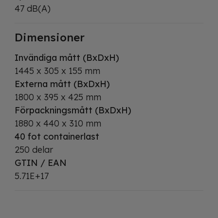
47 dB(A)
Dimensioner
Invändiga mått (BxDxH)
1445 x 305 x 155 mm
Externa mått (BxDxH)
1800 x 395 x 425 mm
Förpackningsmått (BxDxH)
1880 x 440 x 310 mm
40 fot containerlast
250 delar
GTIN / EAN
5.71E+17