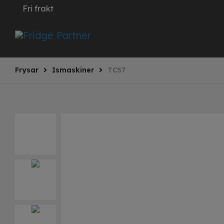
Fri frakt
Frysar
Ismaskiner
TC57