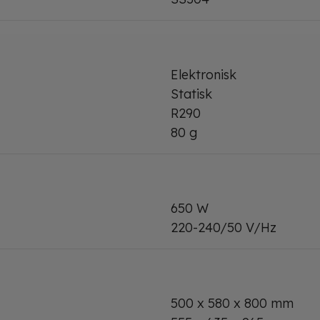
Elektronisk
Statisk
R290
80 g
650 W
220-240/50 V/Hz
500 x 580 x 800 mm