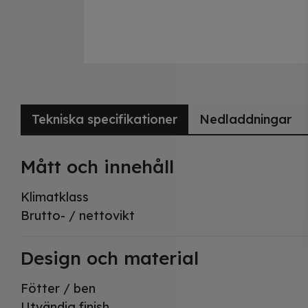
Tekniska specifikationer
Nedladdningar
Mått och innehåll
Klimatklass
Brutto- / nettovikt
Design och material
Fötter / ben
Utvändig finish