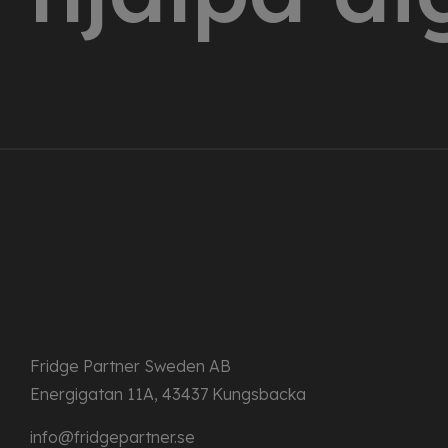
Fridge Partner Sweden AB
Energigatan 11A, 43437 Kungsbacka
info@fridgepartner.se