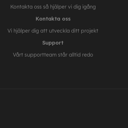
Kontakta oss så hjälper vi dig igång
Kontakta oss
Vi hjälper dig att utveckla ditt projekt
Support
Vårt supportteam står alltid redo