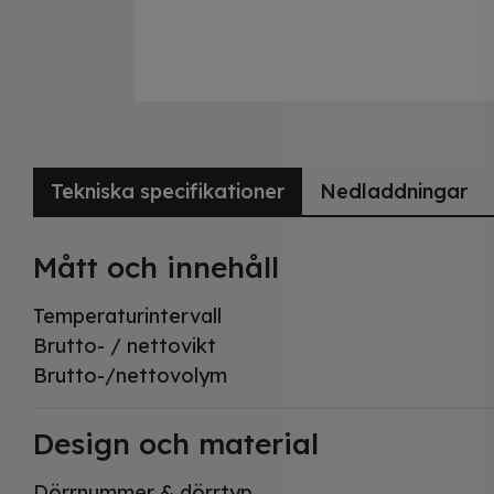
Tekniska specifikationer
Nedladdningar
Mått och innehåll
Temperaturintervall
Brutto- / nettovikt
Brutto-/nettovolym
Design och material
Dörrnummer & dörrtyp