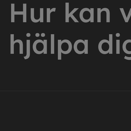
Hur kan v
hjälpa di