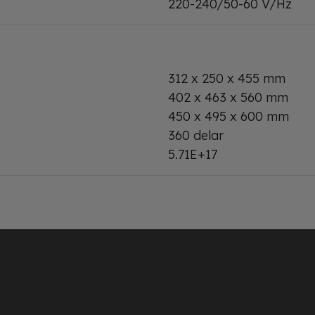
220-240/50-60 V/Hz
312 x 250 x 455 mm
402 x 463 x 560 mm
450 x 495 x 600 mm
360 delar
5.71E+17