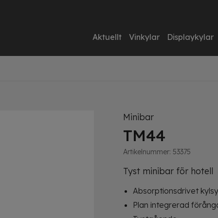
Aktuellt
Vinkylar
Displaykylar
Minibar
TM44
Artikelnummer:
53375
Tyst minibar för hotell
Absorptionsdrivet kyl
Plan integrerad förång