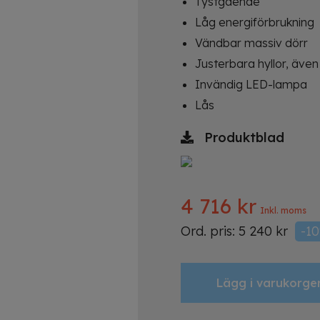
Tystgående
Låg energiförbrukning
Vändbar massiv dörr
Justerbara hyllor, även
Invändig LED-lampa
Lås
Produktblad
4 716
kr
Inkl. moms
Ord. pris:
5 240
kr
-1
Lägg i varukorge