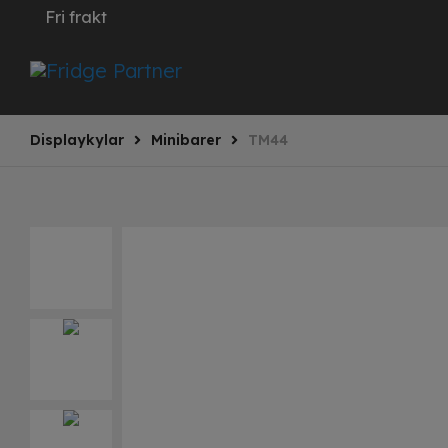
Fri frakt
Displaykylar
Minibarer
TM44