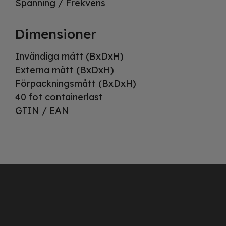
Spänning / Frekvens
Dimensioner
Invändiga mått (BxDxH)
Externa mått (BxDxH)
Förpackningsmått (BxDxH)
40 fot containerlast
GTIN / EAN