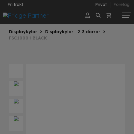
Fri frakt
Privat
Företag
Displaykylar
Displaykylar - 2-3 dörrar
FSC1000H BLACK