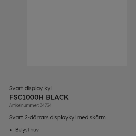
Svart display kyl
FSC1000H BLACK
Artikelnummer:
34754
Svart 2-dörrars displaykyl med skärm
Belyst huv