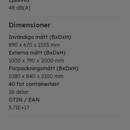
48 dB(A)
Dimensioner
Invändiga mått (BxDxH)
890 x 670 x 1533 mm
Externa mått (BxDxH)
1000 x 790 x 2000 mm
Förpackningsmått (BxDxH)
1080 x 840 x 2100 mm
40 fot containerlast
26 delar
GTIN / EAN
5.71E+17