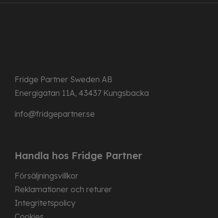
Fridge Partner Sweden AB
Energigatan 11A, 43437 Kungsbacka
info@fridgepartner.se
Handla hos Fridge Partner
Försäljningsvillkor
Reklamationer och returer
Integritetspolicy
Cookies