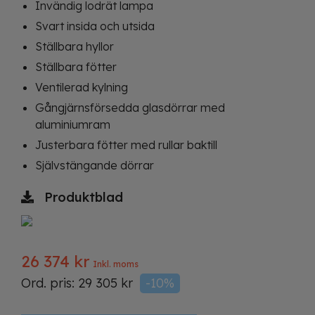
Invändig lodrät lampa
Svart insida och utsida
Ställbara hyllor
Ställbara fötter
Ventilerad kylning
Gångjärnsförsedda glasdörrar med
aluminiumram
Justerbara fötter med rullar baktill
Självstängande dörrar
Produktblad
26 374
kr
Inkl. moms
Ord. pris:
29 305
kr
-10%