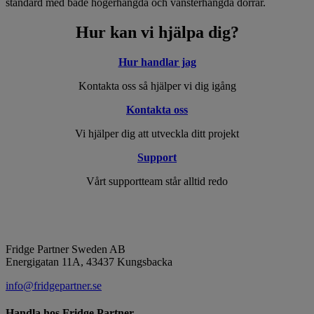
standard med både högerhängda och vänsterhängda dörrar.
Hur kan vi hjälpa dig?
Hur handlar jag
Kontakta oss så hjälper vi dig igång
Kontakta oss
Vi hjälper dig att utveckla ditt projekt
Support
Vårt supportteam står alltid redo
Fridge Partner Sweden AB
Energigatan 11A, 43437 Kungsbacka
info@fridgepartner.se
Handla hos Fridge Partner