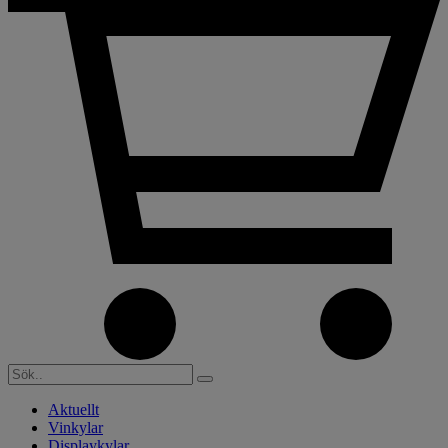
Aktuellt
Vinkylar
Displaykylar