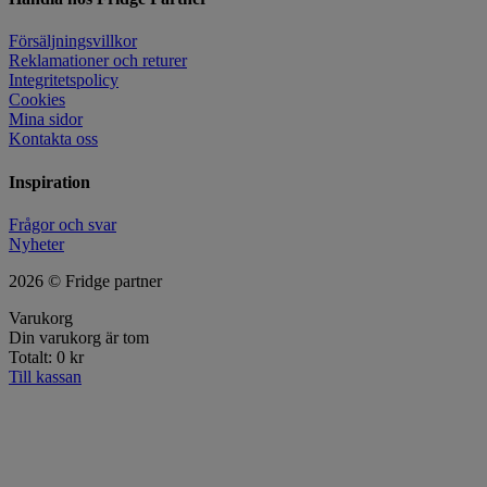
Försäljningsvillkor
Reklamationer och returer
Integritetspolicy
Cookies
Mina sidor
Kontakta oss
Inspiration
Frågor och svar
Nyheter
2026 © Fridge partner
Varukorg
Din varukorg är tom
Totalt:
0
kr
Till kassan