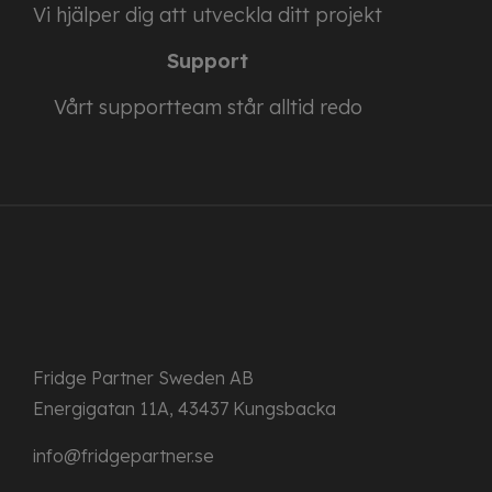
Vi hjälper dig att utveckla ditt projekt
Support
Vårt supportteam står alltid redo
Fridge Partner Sweden AB
Energigatan 11A, 43437 Kungsbacka
info@fridgepartner.se