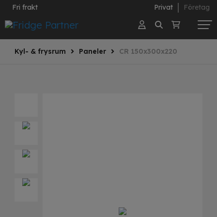
Fri frakt
Privat
Företag
Kyl- & frysrum
Paneler
CR 150x300x220