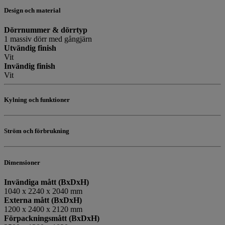
Design och material
Dörrnummer & dörrtyp
1 massiv dörr med gångjärn
Utvändig finish
Vit
Invändig finish
Vit
Kylning och funktioner
Ström och förbrukning
Dimensioner
Invändiga mått (BxDxH)
1040 x 2240 x 2040 mm
Externa mått (BxDxH)
1200 x 2400 x 2120 mm
Förpackningsmått (BxDxH)