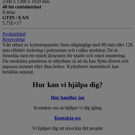
2500 x 1300 x 1020 mm
40 fot containerlast
8 delar
GTIN / EAN
5.71E+17
Produktblad
Reservdelar
Vårt utbud av kylrumspaneler finns tillgängligt med 80 mm eller 120
mm effektiv isolering i polyuretan och i olika storlekar. De är
försedda med ett enkelt låssystem för snabb och enkel montering.
Du modulära panelerna är utbytbara så att du kan flytta dörren och
anpassa rummet efter dina behov. Kylenheter monoblock kan
beställas separat.
Hur kan vi hjälpa dig?
Hur handlar jag
Kontakta oss så hjälper vi dig igång
Kontakta oss
Vi hjälper dig att utveckla ditt projekt