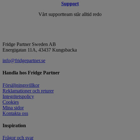
Support
Vårt supportteam står alltid redo
Fridge Partner Sweden AB
Energigatan 11A, 43437 Kungsbacka
info@fridgepartner.se
Handla hos Fridge Partner
Försäljningsvillkor
Reklamationer och returer
Integritetspolicy
Cookies
Mina sidor
Kontakta oss
Inspiration
Frågor och svar