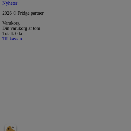
Nyheter
2026 © Fridge partner
Varukorg
Din varukorg är tom
Totalt:
0
kr
Till kassan