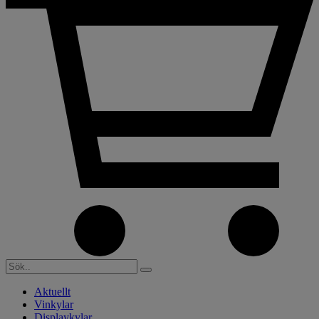
Aktuellt
Vinkylar
Displaykylar