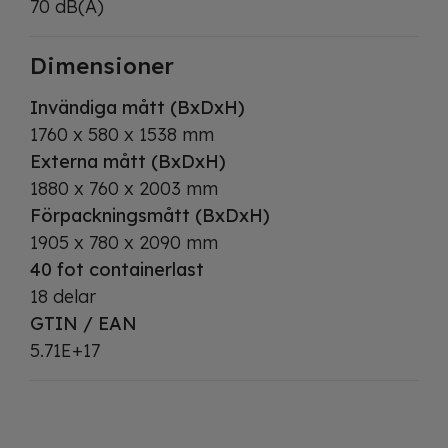
70 dB(A)
Dimensioner
Invändiga mått (BxDxH)
1760 x 580 x 1538 mm
Externa mått (BxDxH)
1880 x 760 x 2003 mm
Förpackningsmått (BxDxH)
1905 x 780 x 2090 mm
40 fot containerlast
18 delar
GTIN / EAN
5.71E+17