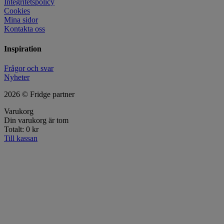
Integritetspolicy
Cookies
Mina sidor
Kontakta oss
Inspiration
Frågor och svar
Nyheter
2026 © Fridge partner
Varukorg
Din varukorg är tom
Totalt:
0
kr
Till kassan