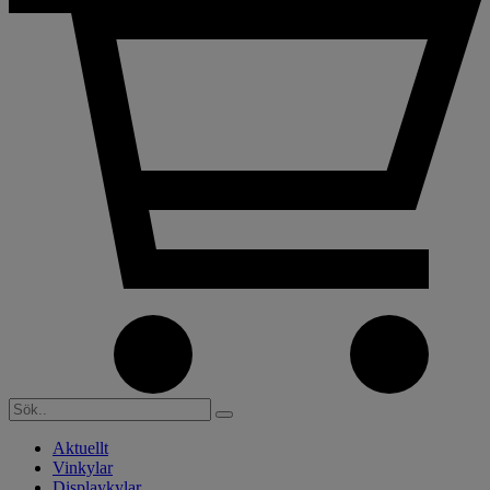
Aktuellt
Vinkylar
Displaykylar