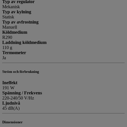
Typ av regulator
Mekanisk
Typ av kylning
Statisk
Typ av avfrostning
Manuell
Köldmedium
R290
Laddning köldmedium
110 g
Termometer
Ja
Ström och förbrukning
Ineffekt
191 W
Spänning / Frekvens
220-240/50 V/Hz
Ljudnivå
45 dB(A)
Dimensioner