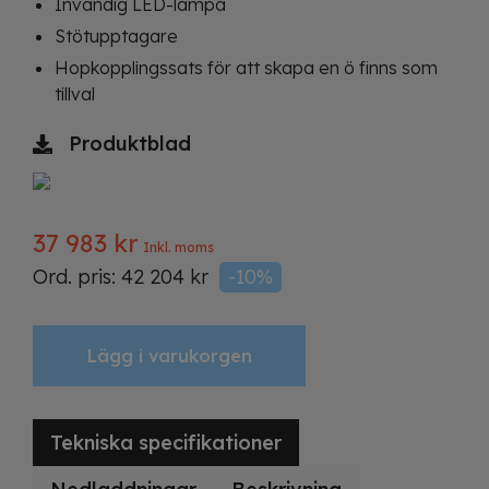
Invändig LED-lampa
Stötupptagare
Hopkopplingssats för att skapa en ö finns som
tillval
Produktblad
37 983
kr
Inkl. moms
Ord. pris:
42 204
kr
-10%
Lägg i varukorgen
Tekniska specifikationer