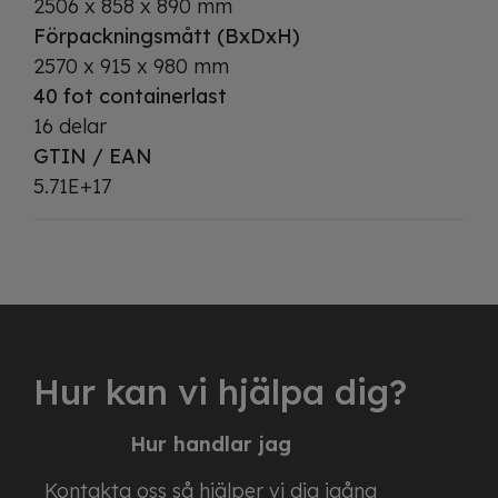
2506 x 858 x 890 mm
Förpackningsmått (BxDxH)
2570 x 915 x 980 mm
40 fot containerlast
16 delar
GTIN / EAN
5.71E+17
Hur kan vi hjälpa dig?
Hur handlar jag
Kontakta oss så hjälper vi dig igång