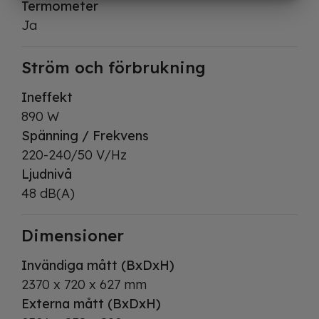
Termometer
MARKETING
STATISTIK
Ja
Ström och förbrukning
Ineffekt
890 W
Spänning / Frekvens
220-240/50 V/Hz
Ljudnivå
48 dB(A)
Dimensioner
Invändiga mått (BxDxH)
2370 x 720 x 627 mm
Externa mått (BxDxH)