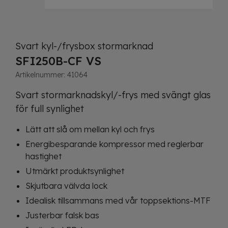
Svart kyl-/frysbox stormarknad
SFI250B-CF VS
Artikelnummer:
41064
Svart stormarknadskyl/-frys med svängt glas
för full synlighet
Lätt att slå om mellan kyl och frys
Energibesparande kompressor med reglerbar
hastighet
Utmärkt produktsynlighet
Skjutbara välvda lock
Idealisk tillsammans med vår toppsektions-MTF
Justerbar falsk bas